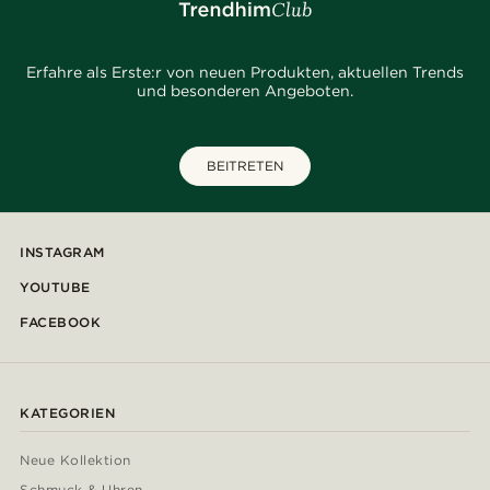
Erfahre als Erste:r von neuen Produkten, aktuellen Trends
und besonderen Angeboten.
BEITRETEN
INSTAGRAM
YOUTUBE
FACEBOOK
KATEGORIEN
Neue Kollektion
Schmuck & Uhren