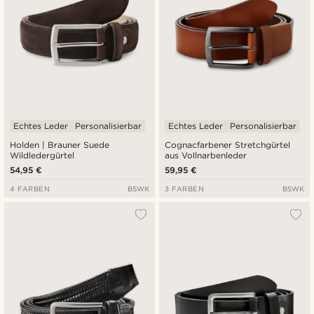
Echtes Leder
Personalisierbar
Echtes Leder
Personalisierbar
Holden | Brauner Suede
Cognacfarbener Stretchgürtel
Wildledergürtel
aus Vollnarbenleder
54,95 €
59,95 €
4 FARBEN
BSWK
3 FARBEN
BSWK