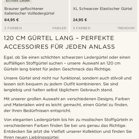
Echtes Leder
Brauner geflochtener
XL Schwarzer Elastischer Gürtel
italienischer Vollledergürtel
64,95 €
24,95 €
2 FARBEN
FAWLER
3 FARBEN
TRENDHIM
120 CM GÜRTEL LANG – PERFEKTE
ACCESSOIRES FÜR JEDEN ANLASS
Egal, ob Sie einen schlichten schwarzen Ledergürtel oder einen
auffälligen Stoffgürtel suchen – unsere Auswahl an 120 cm
Gürteln lang bietet für jeden Geschmack das Richtige.
Unsere Gürtel sind nicht nur funktional, sondern auch stilvoll und
lassen sich bequem zu jedem Outfit kombinieren. Sie sind
langlebig und halten selbst täglichem Gebrauch stand.
Mit unserer großen Auswahl an verschiedenen Designs, Farben
und Materialien wird es leicht gemacht, einen Gürtel zu finden,
der Ihren Bedürfnissen entspricht.
Von eleganten Ledergürteln bis hin zu modischen Stoffgürteln in
verschiedenen Farben finden Sie bei uns genau das Richtige.
Entdecken Sie jetzt die Vielfalt unserer Kollektion und finden Sie
Ihren neuen Lieblingsgürtel.