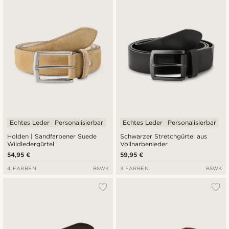
Neuste
Niedrigster Preis
Höchster Preis
Echtes Leder
Personalisierbar
Echtes Leder
Personalisierbar
Holden | Sandfarbener Suede
Schwarzer Stretchgürtel aus
Wildledergürtel
Vollnarbenleder
54,95 €
59,95 €
4 FARBEN
BSWK
3 FARBEN
BSWK