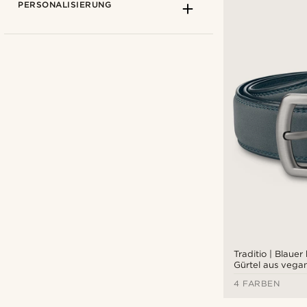
PERSONALISIERUNG
BSWK
(2)
Sidegren
(1)
Tommy Hilfiger
(1)
Trendhim
(2)
€
€
Arten der Personalisierung
Traditio | Blauer 
Gürtel aus vega
Prägen
(2)
4 FARBEN