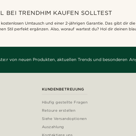
 BEI TRENDHIM KAUFEN SOLLTEST
kostenlosen Umtausch und einer 2-jährigen Garantie. Das gibt dir die S
nen Stil perfekt ergänzen. Also, worauf wartest du? Hol dir deinen bl
rste:r von neuen Produkten, aktuellen Trends und besonderen An
KUNDENBETREUUNG
Häufig gestellte Fragen
Retoure erstellen
Siehe Versandoptionen
Auszahlung
Kontaktiere uns