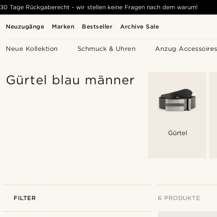
30 Tage Rückgaberecht - wir stellen keine Fragen nach dem warum!
Neuzugänge
Marken
Bestseller
Archive Sale
Neue Kollektion
Schmuck & Uhren
Anzug Accessoire
Gürtel blau männer
Gürtel
FILTER
6 PRODUKTE