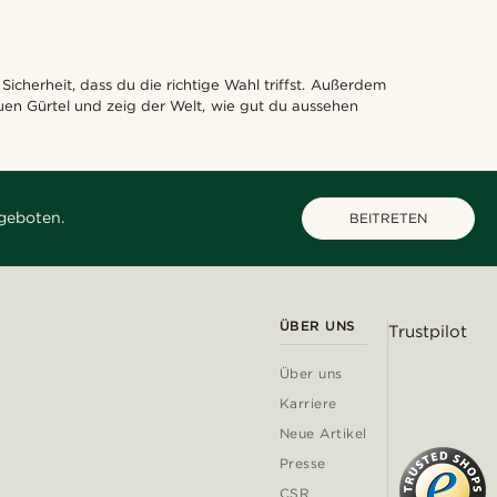
icherheit, dass du die richtige Wahl triffst. Außerdem
auen Gürtel und zeig der Welt, wie gut du aussehen
geboten.
BEITRETEN
ÜBER UNS
Trustpilot
Über uns
Karriere
Neue Artikel
Presse
CSR