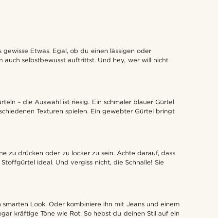
 gewisse Etwas. Egal, ob du einen lässigen oder
 auch selbstbewusst auftrittst. Und hey, wer will nicht
teln – die Auswahl ist riesig. Ein schmaler blauer Gürtel
schiedenen Texturen spielen. Ein gewebter Gürtel bringt
hne zu drücken oder zu locker zu sein. Achte darauf, dass
toffgürtel ideal. Und vergiss nicht, die Schnalle! Sie
nen smarten Look. Oder kombiniere ihn mit Jeans und einem
r kräftige Töne wie Rot. So hebst du deinen Stil auf ein