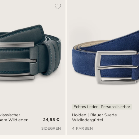
Echtes Leder
Personalisierbar
klassischer
Holden | Blauer Suede
24,95 €
nem Wildleder
Wildledergürtel
SIDEGREN
4 FARBEN