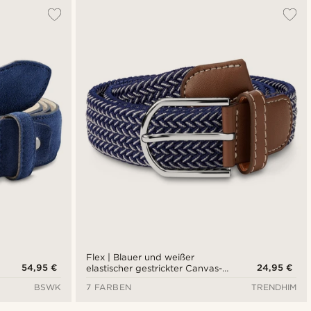
Flex | Blauer und weißer
54,95 €
24,95 €
elastischer gestrickter Canvas-
Gürtel
BSWK
7 FARBEN
TRENDHIM