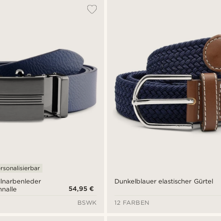
rsonalisierbar
llnarbenleder
Dunkelblauer elastischer Gürtel
54,95 €
hnalle
BSWK
12 FARBEN