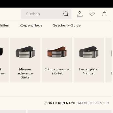
Suchen
Brillen
Körperpflege
Geschenk-Guide
k
Männer
Männer braune
Ledergürtel
ner
schwarze
Gürtel
Männer
L
Gürtel
SORTIEREN NACH:
AM BELIEBTESTEN