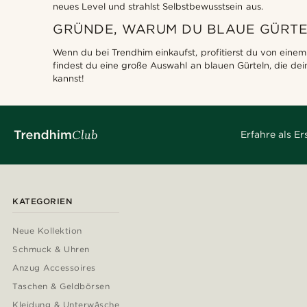
neues Level und strahlst Selbstbewusstsein aus.
GRÜNDE, WARUM DU BLAUE GÜRTEL
Wenn du bei Trendhim einkaufst, profitierst du von einem 
findest du eine große Auswahl an blauen Gürteln, die dei
kannst!
Erfahre als E
KATEGORIEN
Neue Kollektion
Schmuck & Uhren
Anzug Accessoires
Taschen & Geldbörsen
Kleidung & Unterwäsche