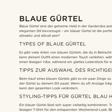
BLAUE GÜRTEL
Blaue Gürtel sind der geheime Held in der Garderobe jed
eleganten Stil bevorzugst – ein blauer Gürtel ist die perf
attraktiv und stilvoll sein?
TYPES OF BLAUE GÜRTEL
Es gibt viele Arten von blauen Gürteln, die du in Betracht
kann deinem Outfit einen modernen Touch verleihen, währe
einen lässigen Vibe, während ein glattes Lederstück für ei
TIPPS ZUR AUSWAHL DES RICHTIG
Beim Kauf eines blauen Gürtels gibt es ein paar Dinge zu 
der Gürtel zu deinem Stil passt. Wenn du oft Anzüge trägst,
kann den gesamten Look verändern.
STYLING-TIPPS FÜR GÜRTEL BLAU
Ein blauer Gürtel lässt sich super vielseitig kombiniere
lässigen T-Shirt für den entspannten Wochenend-Look. Bla