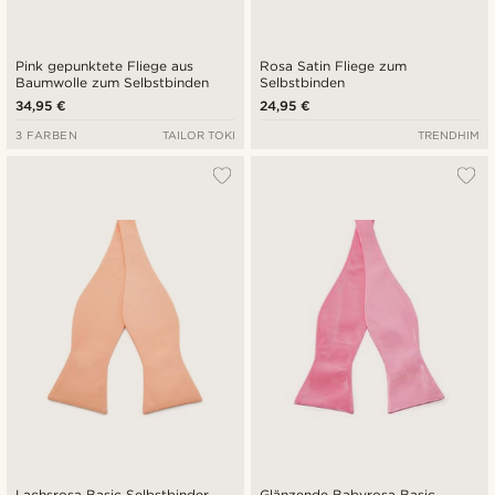
Pink gepunktete Fliege aus
Rosa Satin Fliege zum
Baumwolle zum Selbstbinden
Selbstbinden
34,95 €
24,95 €
3 FARBEN
TAILOR TOKI
TRENDHIM
Lachsrosa Basic Selbstbinder
Glänzende Babyrosa Basic