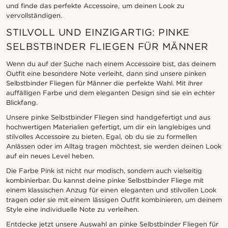
und finde das perfekte Accessoire, um deinen Look zu
vervollständigen.
STILVOLL UND EINZIGARTIG: PINKE
SELBSTBINDER FLIEGEN FÜR MÄNNER
Wenn du auf der Suche nach einem Accessoire bist, das deinem
Outfit eine besondere Note verleiht, dann sind unsere pinken
Selbstbinder Fliegen für Männer die perfekte Wahl. Mit ihrer
auffälligen Farbe und dem eleganten Design sind sie ein echter
Blickfang.
Unsere pinke Selbstbinder Fliegen sind handgefertigt und aus
hochwertigen Materialien gefertigt, um dir ein langlebiges und
stilvolles Accessoire zu bieten. Egal, ob du sie zu formellen
Anlässen oder im Alltag tragen möchtest, sie werden deinen Look
auf ein neues Level heben.
Die Farbe Pink ist nicht nur modisch, sondern auch vielseitig
kombinierbar. Du kannst deine pinke Selbstbinder Fliege mit
einem klassischen Anzug für einen eleganten und stilvollen Look
tragen oder sie mit einem lässigen Outfit kombinieren, um deinem
Style eine individuelle Note zu verleihen.
Entdecke jetzt unsere Auswahl an pinke Selbstbinder Fliegen für