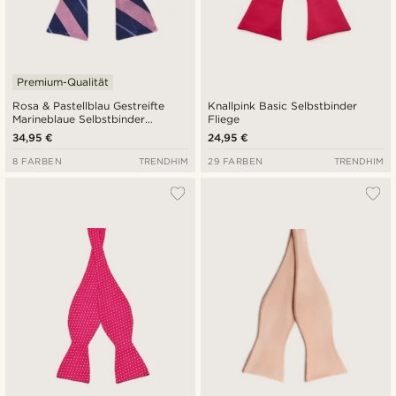
Premium-Qualität
Rosa & Pastellblau Gestreifte
Knallpink Basic Selbstbinder
Marineblaue Selbstbinder
Fliege
Seidenfliege
34,95 €
24,95 €
8 FARBEN
TRENDHIM
29 FARBEN
TRENDHIM