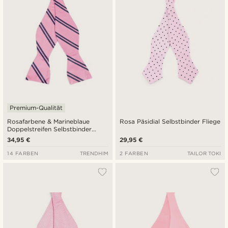
Premium-Qualität
Rosafarbene & Marineblaue
Rosa Päsidial Selbstbinder Fliege
Doppelstreifen Selbstbinder
Seidenfliege
34,95 €
29,95 €
14 FARBEN
TRENDHIM
2 FARBEN
TAILOR TOKI