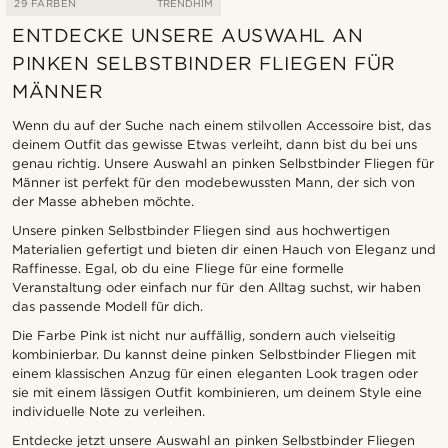
29 FARBEN
TRENDHIM
ENTDECKE UNSERE AUSWAHL AN
PINKEN SELBSTBINDER FLIEGEN FÜR
MÄNNER
Wenn du auf der Suche nach einem stilvollen Accessoire bist, das
deinem Outfit das gewisse Etwas verleiht, dann bist du bei uns
genau richtig. Unsere Auswahl an pinken Selbstbinder Fliegen für
Männer ist perfekt für den modebewussten Mann, der sich von
der Masse abheben möchte.
Unsere pinken Selbstbinder Fliegen sind aus hochwertigen
Materialien gefertigt und bieten dir einen Hauch von Eleganz und
Raffinesse. Egal, ob du eine Fliege für eine formelle
Veranstaltung oder einfach nur für den Alltag suchst, wir haben
das passende Modell für dich.
Die Farbe Pink ist nicht nur auffällig, sondern auch vielseitig
kombinierbar. Du kannst deine pinken Selbstbinder Fliegen mit
einem klassischen Anzug für einen eleganten Look tragen oder
sie mit einem lässigen Outfit kombinieren, um deinem Style eine
individuelle Note zu verleihen.
Entdecke jetzt unsere Auswahl an pinken Selbstbinder Fliegen