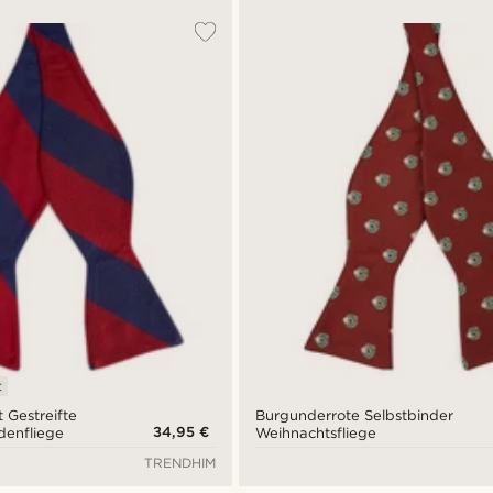
t
 Gestreifte
Burgunderrote Selbstbinder
34,95 €
denfliege
Weihnachtsfliege
TRENDHIM