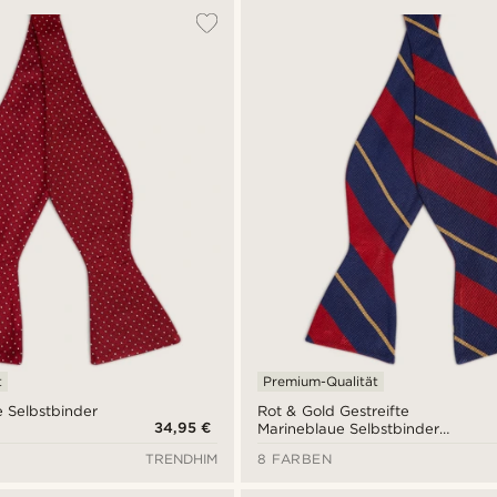
t
Premium-Qualität
 Selbstbinder
Rot & Gold Gestreifte
34,95 €
Marineblaue Selbstbinder
Seidenfliege
TRENDHIM
8 FARBEN