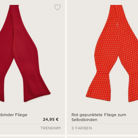
tbinder Fliege
Rot gepunktete Fliege zum
24,95 €
Selbstbinden
TRENDHIM
3 FARBEN