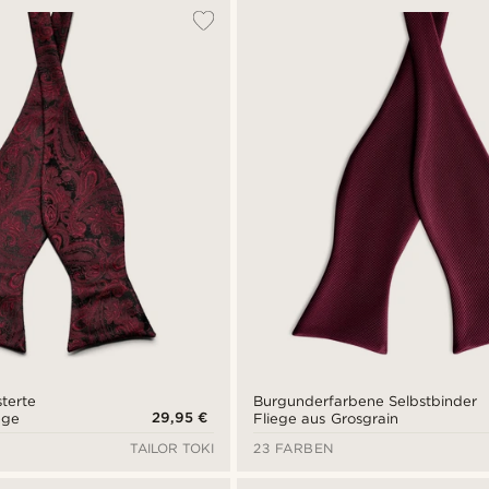
terte
Burgunderfarbene Selbstbinder
29,95 €
ege
Fliege aus Grosgrain
TAILOR TOKI
23 FARBEN