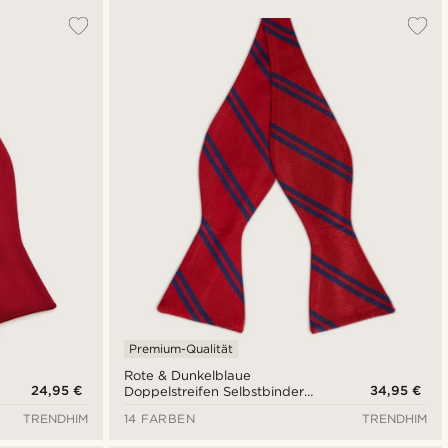
Premium-Qualität
Rote & Dunkelblaue
24,95 €
34,95 €
Doppelstreifen Selbstbinder
Seidenfliege
TRENDHIM
14 FARBEN
TRENDHIM