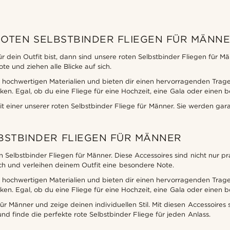
OTEN SELBSTBINDER FLIEGEN FÜR MÄNN
 dein Outfit bist, dann sind unsere roten Selbstbinder Fliegen für Mä
e und ziehen alle Blicke auf sich.
s hochwertigen Materialien und bieten dir einen hervorragenden Trage
. Egal, ob du eine Fliege für eine Hochzeit, eine Gala oder einen b
it einer unserer roten Selbstbinder Fliege für Männer. Sie werden gar
LBSTBINDER FLIEGEN FÜR MÄNNER
Selbstbinder Fliegen für Männer. Diese Accessoires sind nicht nur prak
sich und verleihen deinem Outfit eine besondere Note.
s hochwertigen Materialien und bieten dir einen hervorragenden Trage
. Egal, ob du eine Fliege für eine Hochzeit, eine Gala oder einen b
r Männer und zeige deinen individuellen Stil. Mit diesen Accessoires 
 und finde die perfekte rote Selbstbinder Fliege für jeden Anlass.