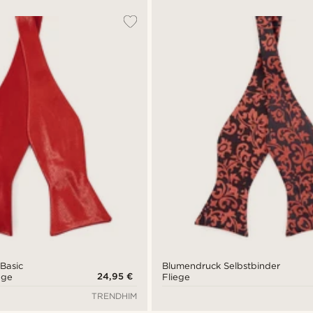
Basic
Blumendruck Selbstbinder
24,95 €
ege
Fliege
TRENDHIM