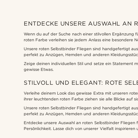
ENTDECKE UNSERE AUSWAHL AN R
Wenn du auf der Suche nach einer stilvollen Ergänzung für
roten Farbe verleihen sie jedem Anlass eine besondere Not
Unsere roten Selbstbinder Fliegen sind handgefertigt au
perfekt zu Anzügen, Hemden und anderen Kleidungsstücken
Zeige deinen individuellen Stil und setze ein Statement m
gewisse Etwas.
STILVOLL UND ELEGANT: ROTE SE
Verleihe deinem Look das gewisse Extra mit unseren roten 
ihrer leuchtenden roten Farbe ziehen sie alle Blicke auf 
Unsere roten Selbstbinder Fliegen sind handgefertigt au
perfekt zu Anzügen, Hemden und anderen Kleidungsstücken
Entdecke unsere Auswahl an roten Selbstbinder Fliegen fü
Persönlichkeit. Lasse dich von unserer Vielfalt inspirieren