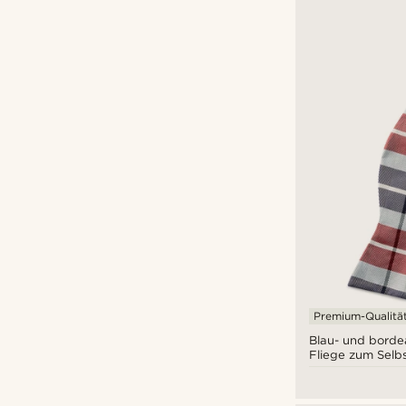
Premium-Qualitä
Blau- und bord
Fliege zum Selb
Seide mit Karom