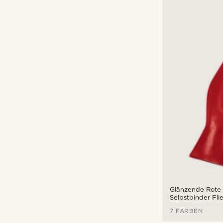
Glänzende Rote 
Selbstbinder Fli
7 FARBEN