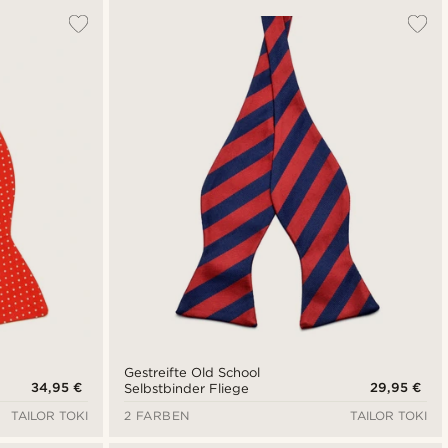
Gestreifte Old School
34,95 €
29,95 €
Selbstbinder Fliege
TAILOR TOKI
2 FARBEN
TAILOR TOKI