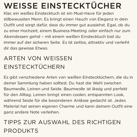
WEISSE EINSTECKTÜCHER
Klar, ein weißes Einstecktuch ist ein Must-Have für jeden
stilbewussten Mann. Es bringt einen Hauch von Eleganz in dein
Outfit und sorgt dafür, dass du immer gut aussiehst. Egal, ob du
zu einer Hochzeit, einem Business-Meeting oder einfach nur zum
Abendessen gehst – mit einem weißen Einstecktuch bist du
immer auf der sicheren Seite. Es ist zeitlos, attraktiv und verleiht
dir das gewisse Etwas.
ARTEN VON WEISSEN E
INSTECKTÜCHERN
Es gibt verschiedene Arten von weißen Einstecktüchern, die du in
deiner Sammlung haben solltest. Du hast die Wahl zwischen
Baumwolle, Leinen und Seide. Baumwolle ist lässig und perfekt
für den Alltag. Leinen bringt einen coolen, entspannten Look,
während Seide für die besonderen Anlässe gedacht ist. Jedes
Material hat seinen eigenen Charme und kann deinem Outfit eine
ganz andere Note verleihen.
TIPPS ZUR AUSWAHL DES RICHTIGEN
PRODUKTS