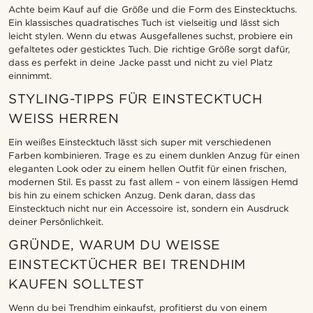
Achte beim Kauf auf die Größe und die Form des Einstecktuchs.
Ein klassisches quadratisches Tuch ist vielseitig und lässt sich
leicht stylen. Wenn du etwas Ausgefallenes suchst, probiere ein
gefaltetes oder gesticktes Tuch. Die richtige Größe sorgt dafür,
dass es perfekt in deine Jacke passt und nicht zu viel Platz
einnimmt.
STYLING-TIPPS FÜR EINSTECKTUCH
WEISS HERREN
Ein weißes Einstecktuch lässt sich super mit verschiedenen
Farben kombinieren. Trage es zu einem dunklen Anzug für einen
eleganten Look oder zu einem hellen Outfit für einen frischen,
modernen Stil. Es passt zu fast allem – von einem lässigen Hemd
bis hin zu einem schicken Anzug. Denk daran, dass das
Einstecktuch nicht nur ein Accessoire ist, sondern ein Ausdruck
deiner Persönlichkeit.
GRÜNDE, WARUM DU WEISSE E
INSTECKTÜCHER BEI TRENDHIM K
AUFEN SOLLTEST
Wenn du bei Trendhim einkaufst, profitierst du von einem