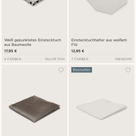
Weiß gepunktetes Einstecktuch
Einstecktuchhalter aus weißem
aus Baumwolle
Filz
17,95 €
12,95 €
3 FARBEN
TAILOR TOKI
7 FARBEN
TRENDHIM
Bestseller