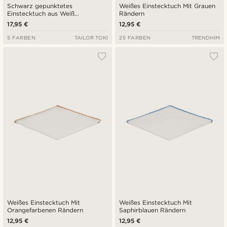
Schwarz gepunktetes
Weißes Einstecktuch Mit Grauen
Einstecktuch aus Weiß
Rändern
Baumwolle
17,95 €
12,95 €
5 FARBEN
TAILOR TOKI
25 FARBEN
TRENDHIM
Weißes Einstecktuch Mit
Weißes Einstecktuch Mit
Orangefarbenen Rändern
Saphirblauen Rändern
12,95 €
12,95 €