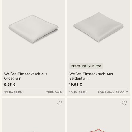
Niedrigster Preis
Höchster Preis
Premium-Qualität
Weißes Einstecktuch aus
Weißes Einstecktuch Aus
Grosgrain
Seidentwill
9,95 €
19,95 €
23 FARBEN
TRENDHIM
10 FARBEN
BOHEMIAN REVOLT