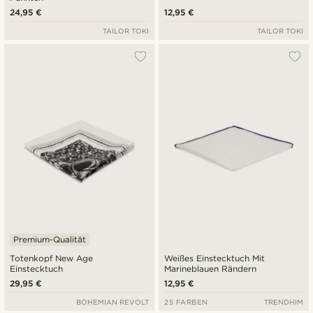
24,95 €
12,95 €
TAILOR TOKI
TAILOR TOKI
Premium-Qualität
Totenkopf New Age
Weißes Einstecktuch Mit
Einstecktuch
Marineblauen Rändern
29,95 €
12,95 €
BOHEMIAN REVOLT
25 FARBEN
TRENDHIM