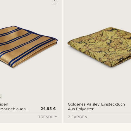
t
iden
Goldenes Paisley Einstecktuch
24,95 €
t Marineblauen
Aus Polyester
TRENDHIM
7 FARBEN