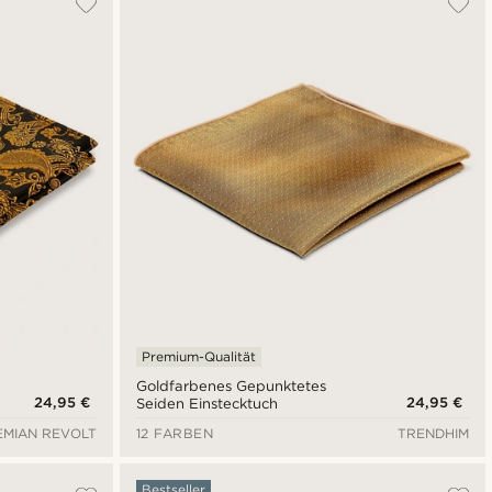
Neuste
Niedrigster Preis
Höchster Preis
Premium-Qualität
Goldfarbenes Gepunktetes
24,95 €
24,95 €
Seiden Einstecktuch
MIAN REVOLT
12 FARBEN
TRENDHIM
Bestseller