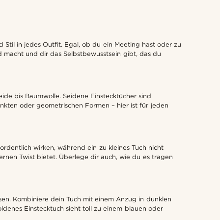
il in jedes Outfit. Egal, ob du ein Meeting hast oder zu
ed macht und dir das Selbstbewusstsein gibt, das du
eide bis Baumwolle. Seidene Einstecktücher sind
unkten oder geometrischen Formen – hier ist für jeden
rdentlich wirken, während ein zu kleines Tuch nicht
dernen Twist bietet. Überlege dir auch, wie du es tragen
essen. Kombiniere dein Tuch mit einem Anzug in dunklen
ldenes Einstecktuch sieht toll zu einem blauen oder