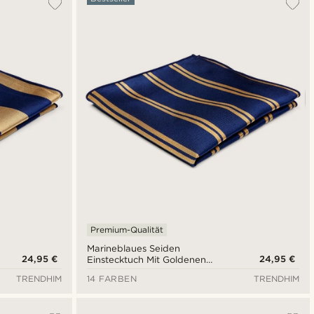
Premium-Qualität
Marineblaues Seiden
24,95 €
24,95 €
Einstecktuch Mit Goldenen
Doppelstreifen
TRENDHIM
14 FARBEN
TRENDHIM