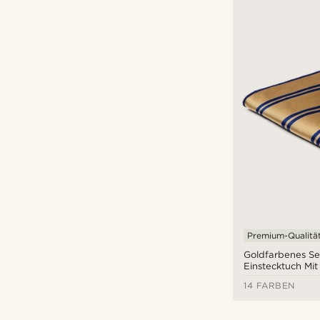
Premium-Qualitä
Goldfarbenes Se
Einstecktuch Mi
Doppelstreifen
14 FARBEN