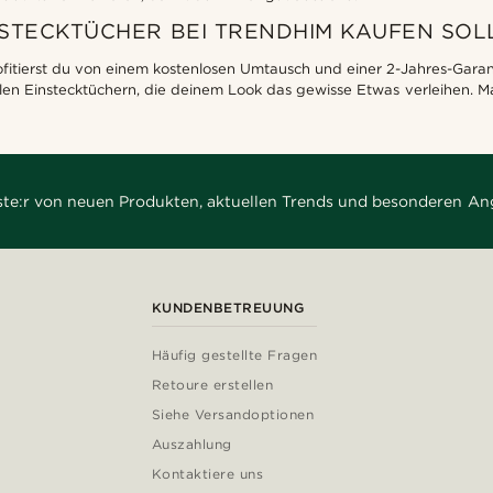
STECKTÜCHER BEI TRENDHIM KAUFEN SOL
itierst du von einem kostenlosen Umtausch und einer 2-Jahres-Garantie
ollen Einstecktüchern, die deinem Look das gewisse Etwas verleihen. M
rste:r von neuen Produkten, aktuellen Trends und besonderen An
KUNDENBETREUUNG
Häufig gestellte Fragen
Retoure erstellen
Siehe Versandoptionen
Auszahlung
Kontaktiere uns