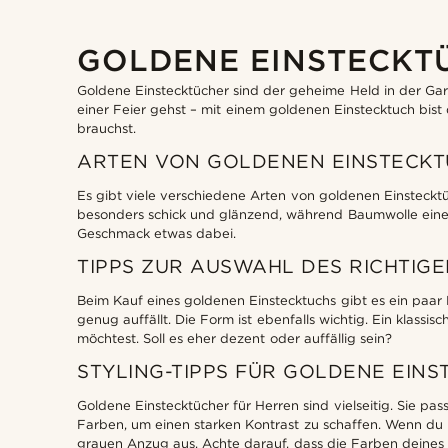
GOLDENE EINSTECKT
Goldene Einstecktücher sind der geheime Held in der Gard
einer Feier gehst – mit einem goldenen Einstecktuch bist
brauchst.
ARTEN VON GOLDENEN EINSTECK
Es gibt viele verschiedene Arten von goldenen Einsteckt
besonders schick und glänzend, während Baumwolle eine lä
Geschmack etwas dabei.
TIPPS ZUR AUSWAHL DES RICHTIG
Beim Kauf eines goldenen Einstecktuchs gibt es ein paar 
genug auffällt. Die Form ist ebenfalls wichtig. Ein klassi
möchtest. Soll es eher dezent oder auffällig sein?
STYLING-TIPPS FÜR GOLDENE EIN
Goldene Einstecktücher für Herren sind vielseitig. Sie p
Farben, um einen starken Kontrast zu schaffen. Wenn du m
grauen Anzug aus. Achte darauf, dass die Farben deines 