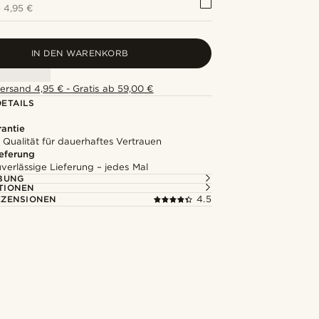
+
4,95 €
IN DEN WARENKORB
ersand 4,95 € - Gratis ab 59,00 €
ETAILS
rantie
 Qualität für dauerhaftes Vertrauen
ieferung
uverlässige Lieferung – jedes Mal
BUNG
TIONEN
ZENSIONEN
4.5