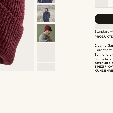
Standard-V
PRODUKTD
2 Jahre Ga
Garantierte
Schnelle L
Schnelle, z
BESCHREI
SPEZIFIKA
KUNDENRE