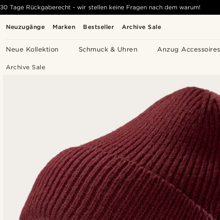
30 Tage Rückgaberecht - wir stellen keine Fragen nach dem warum!
Neuzugänge
Marken
Bestseller
Archive Sale
Neue Kollektion
Schmuck & Uhren
Anzug Accessoire
Archive Sale