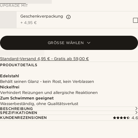
UPGRADE MIT
Geschenkverpackung
+
4,95 €
GRÖSSE WÄHLEN
Standard-Versand 4,95 € - Gratis ab 59,00 €
PRODUKTDETAILS
Edelstahl
Behält seinen Glanz - kein Rost, kein Verblassen
Nickelfrei
Verhindert Reizungen und allergische Reaktionen
Zum Schwimmen geeignet
Wasserbeständig, ohne Qualitätsverlust
BESCHREIBUNG
SPEZIFIKATIONEN
KUNDENREZENSIONEN
4.6