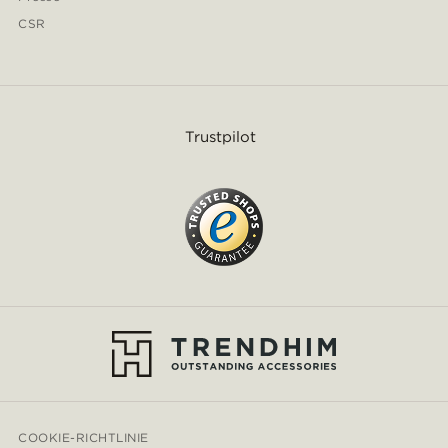
CSR
Trustpilot
COOKIE-RICHTLINIE