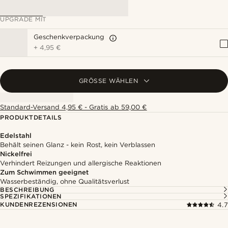
UPGRADE MIT
Geschenkverpackung
+
4,95 €
GRÖSSE WÄHLEN
Standard-Versand 4,95 € - Gratis ab 59,00 €
PRODUKTDETAILS
Edelstahl
Behält seinen Glanz - kein Rost, kein Verblassen
Nickelfrei
Verhindert Reizungen und allergische Reaktionen
Zum Schwimmen geeignet
Wasserbeständig, ohne Qualitätsverlust
BESCHREIBUNG
SPEZIFIKATIONEN
KUNDENREZENSIONEN
4.7