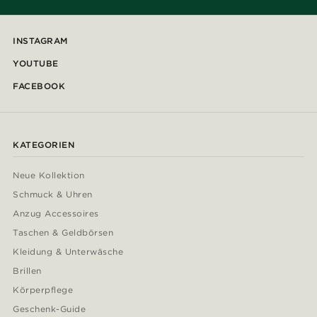
INSTAGRAM
YOUTUBE
FACEBOOK
KATEGORIEN
Neue Kollektion
Schmuck & Uhren
Anzug Accessoires
Taschen & Geldbörsen
Kleidung & Unterwäsche
Brillen
Körperpflege
Geschenk-Guide