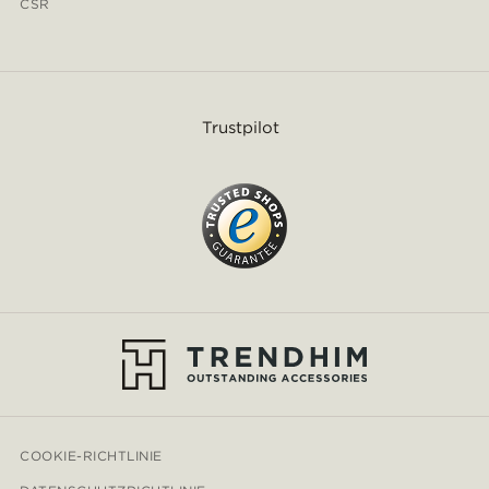
CSR
Trustpilot
COOKIE-RICHTLINIE