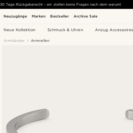
30 Tage Rückgaberecht - wir stellen keine Fragen nach dem warum!
Neuzugänge
Marken
Bestseller
Archive Sale
Neue Kollektion
Schmuck & Uhren
Anzug Accessoire
Armbänder
Armreifen