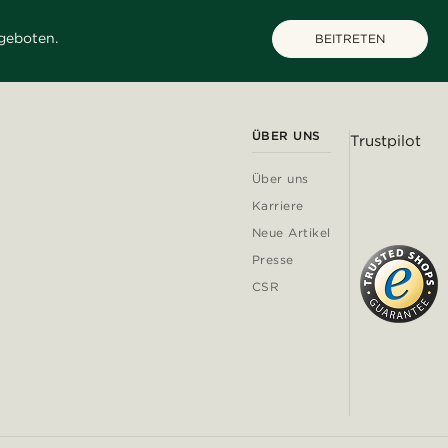
geboten.
BEITRETEN
ÜBER UNS
Trustpilot
Über uns
Karriere
Neue Artikel
Presse
CSR