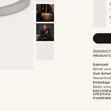
Standard-V
PRODUKTD
Edelstahl
Behält sein
Zum Schwi
Wasserbest
Einfarbige
Bleibt sich
BESCHREI
SPEZIFIKA
KUNDENRE