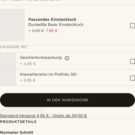
Passendes Einstecktuch
Dunkellila Basic Einstecktuch
+
9,95 €
7,96 €
UPGRADE MIT
Geschenkverpackung
+
4,95 €
Krawattenetui Im Potfolio Stil
+
9,95 €
IN DEN WARENKORB
Standard-Versand 4,95 € - Gratis ab 59,00 €
PRODUKTDETAILS
Normaler Schnitt