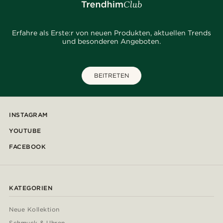
Erfahre als Erste:r von neuen Produkten, aktuellen Trends
und besonderen Angeboten.
BEITRETEN
INSTAGRAM
YOUTUBE
FACEBOOK
KATEGORIEN
Neue Kollektion
Schmuck & Uhren