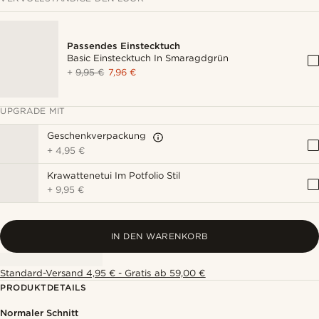
Passendes Einstecktuch
Basic Einstecktuch In Smaragdgrün
+
9,95 €
7,96 €
UPGRADE MIT
Geschenkverpackung
+
4,95 €
Krawattenetui Im Potfolio Stil
+
9,95 €
IN DEN WARENKORB
Standard-Versand 4,95 € - Gratis ab 59,00 €
PRODUKTDETAILS
Normaler Schnitt