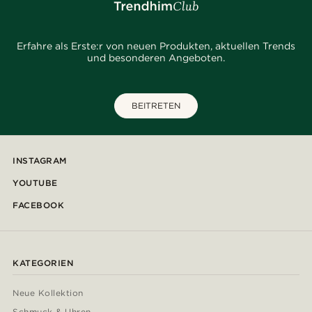
Erfahre als Erste:r von neuen Produkten, aktuellen Trends
und besonderen Angeboten.
BEITRETEN
INSTAGRAM
YOUTUBE
FACEBOOK
KATEGORIEN
Neue Kollektion
Schmuck & Uhren