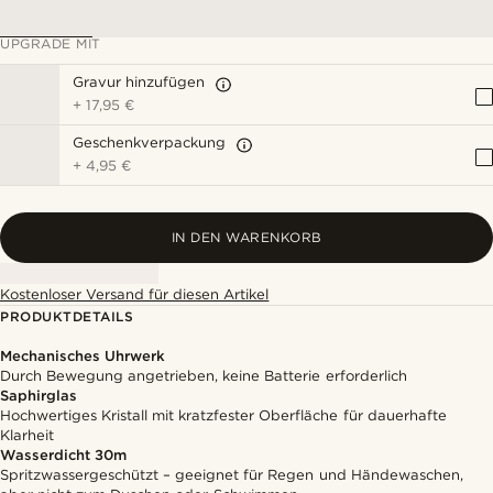
UPGRADE MIT
Gravur hinzufügen
+
17,95 €
Geschenkverpackung
+
4,95 €
IN DEN WARENKORB
Kostenloser Versand für diesen Artikel
PRODUKTDETAILS
Mechanisches Uhrwerk
Durch Bewegung angetrieben, keine Batterie erforderlich
Saphirglas
Hochwertiges Kristall mit kratzfester Oberfläche für dauerhafte
Klarheit
Wasserdicht 30m
Spritzwassergeschützt – geeignet für Regen und Händewaschen,