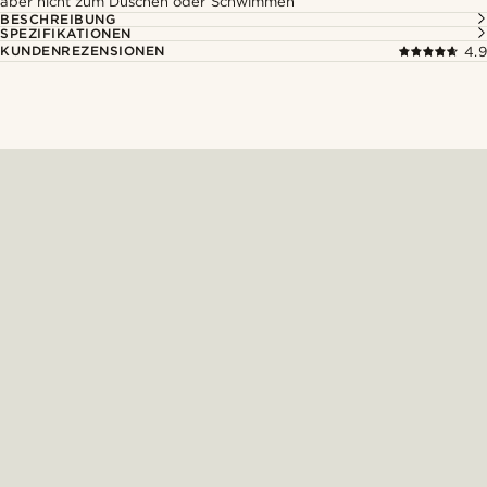
aber nicht zum Duschen oder Schwimmen
BESCHREIBUNG
SPEZIFIKATIONEN
KUNDENREZENSIONEN
4.9