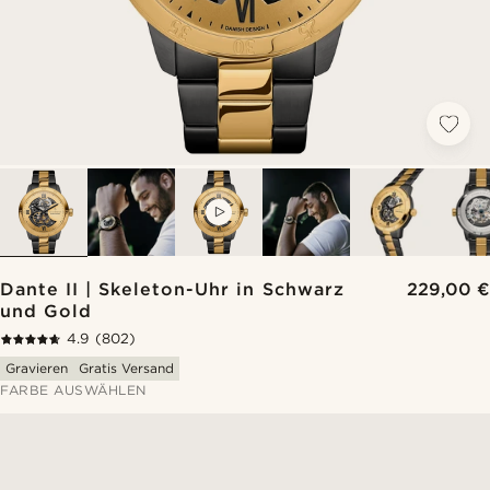
VIDEO
Dante II | Skeleton-Uhr in Schwarz
229,00 €
und Gold
4.9
(802)
Gravieren
Gratis Versand
FARBE AUSWÄHLEN