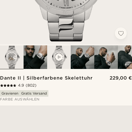
VIDEO
Dante II | Silberfarbene Skelettuhr
229,00 €
4.9
(802)
Gravieren
Gratis Versand
FARBE AUSWÄHLEN