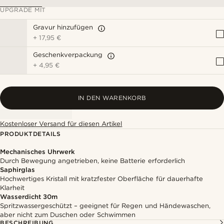
UPGRADE MIT
Gravur hinzufügen
+
17,95 €
Geschenkverpackung
+
4,95 €
IN DEN WARENKORB
Kostenloser Versand für diesen Artikel
PRODUKTDETAILS
Mechanisches Uhrwerk
Durch Bewegung angetrieben, keine Batterie erforderlich
Saphirglas
Hochwertiges Kristall mit kratzfester Oberfläche für dauerhafte
Klarheit
Wasserdicht 30m
Spritzwassergeschützt – geeignet für Regen und Händewaschen,
aber nicht zum Duschen oder Schwimmen
BESCHREIBUNG