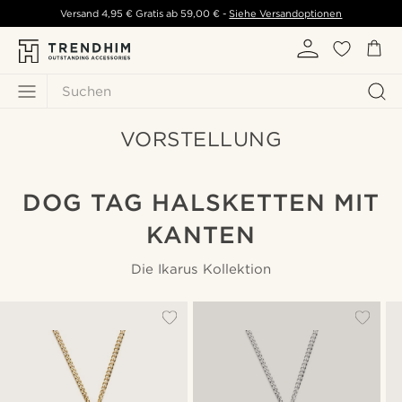
Versand
4,95 €
Gratis ab
59,00 €
-
Siehe Versandoptionen
Suchen
VORSTELLUNG
DOG TAG HALSKETTEN MIT
KANTEN
Die Ikarus Kollektion