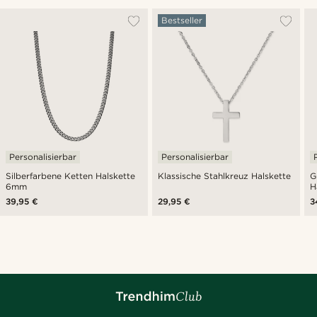
Bestseller
Personalisierbar
Personalisierbar
Silberfarbene Ketten Halskette
Klassische Stahlkreuz Halskette
G
6mm
H
39,95 €
29,95 €
3