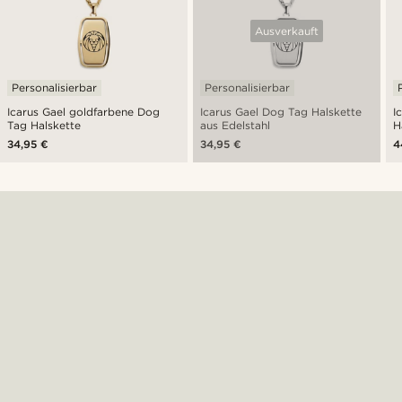
Ausverkauft
Personalisierbar
Personalisierbar
Icarus Gael goldfarbene Dog
Icarus Gael Dog Tag Halskette
I
Tag Halskette
aus Edelstahl
H
34,95 €
34,95 €
4