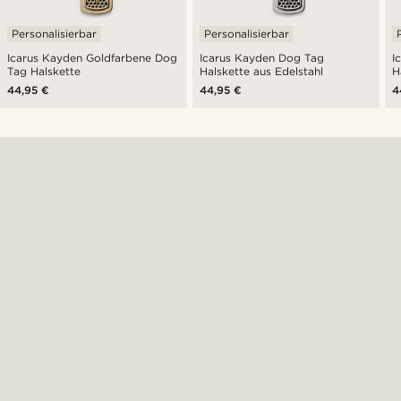
Personalisierbar
Personalisierbar
Icarus Kayden Goldfarbene Dog
Icarus Kayden Dog Tag
I
Tag Halskette
Halskette aus Edelstahl
H
44,95 €
44,95 €
4