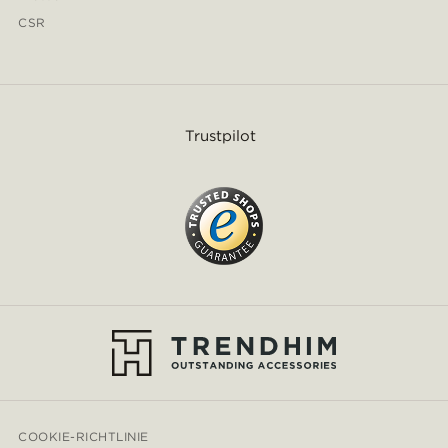
CSR
Trustpilot
COOKIE-RICHTLINIE