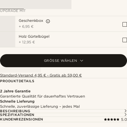
UPGRADE MIT
Geschenkbox
+
6,95 €
Holz Gürtelbügel
+
12,95 €
GRÖSSE WÄHLEN
Standard-Versand 4,95 € - Gratis ab 59,00 €
PRODUKTDETAILS
2 Jahre Garantie
Garantierte Qualität für dauerhaftes Vertrauen
Schnelle Lieferung
Schnelle, zuverlässige Lieferung – jedes Mal
BESCHREIBUNG
SPEZIFIKATIONEN
KUNDENREZENSIONEN
5.0