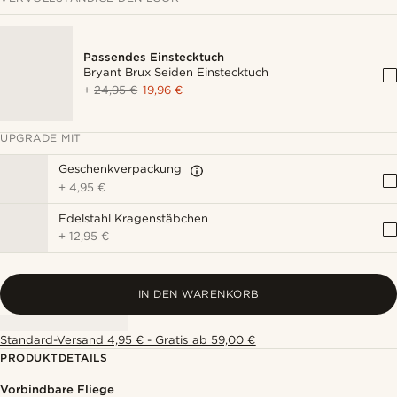
Passendes Einstecktuch
Bryant Brux Seiden Einstecktuch
+
24,95 €
19,96 €
UPGRADE MIT
Geschenkverpackung
+
4,95 €
Edelstahl Kragenstäbchen
+
12,95 €
IN DEN WARENKORB
Standard-Versand 4,95 € - Gratis ab 59,00 €
PRODUKTDETAILS
Vorbindbare Fliege