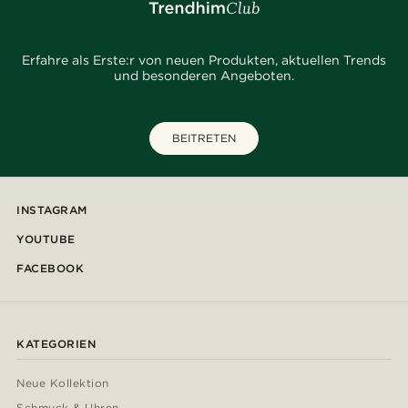
Erfahre als Erste:r von neuen Produkten, aktuellen Trends
und besonderen Angeboten.
BEITRETEN
INSTAGRAM
YOUTUBE
FACEBOOK
KATEGORIEN
Neue Kollektion
Schmuck & Uhren