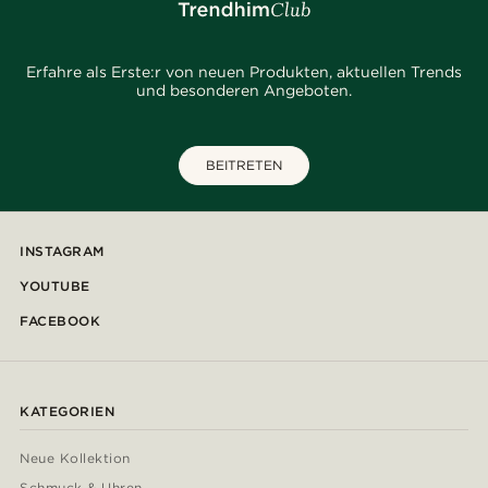
Erfahre als Erste:r von neuen Produkten, aktuellen Trends
und besonderen Angeboten.
BEITRETEN
INSTAGRAM
YOUTUBE
FACEBOOK
KATEGORIEN
Neue Kollektion
Schmuck & Uhren