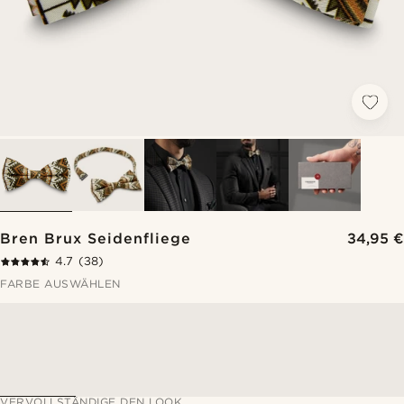
Bren Brux Seidenfliege
34,95 €
4.7
(38)
FARBE AUSWÄHLEN
VERVOLLSTÄNDIGE DEN LOOK