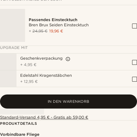
Passendes Einstecktuch
Bren Brux Seiden Einstecktuch
+
24,95 €
19,96 €
UPGRADE MIT
Geschenkverpackung
+
4,95 €
Edelstahl Kragenstäbchen
+
12,95 €
IN DEN WARENKORB
Standard-Versand 4,95 € - Gratis ab 59,00 €
PRODUKTDETAILS
Vorbindbare Fliege