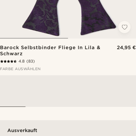
Barock Selbstbinder Fliege In Lila &
24,95 €
Schwarz
4.8
(83)
FARBE AUSWÄHLEN
Ausverkauft