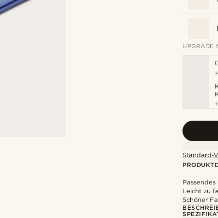
UPGRADE 
K
Standard-V
PRODUKTD
Passendes 
Leicht zu f
Schöner Fa
BESCHREI
SPEZIFIKA