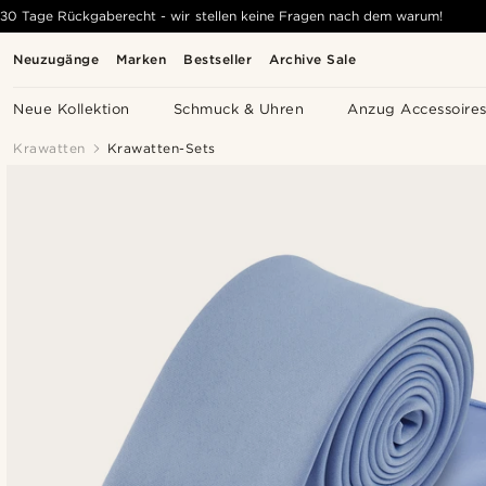
30 Tage Rückgaberecht - wir stellen keine Fragen nach dem warum!
Neuzugänge
Marken
Bestseller
Archive Sale
Neue Kollektion
Schmuck & Uhren
Anzug Accessoire
Krawatten
Krawatten-Sets