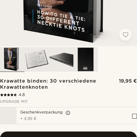
Krawatte binden: 30 verschiedene
19,95 €
Krawattenknoten
4.8
UPGRADE MIT
Geschenkverpackung
+
4,95 €