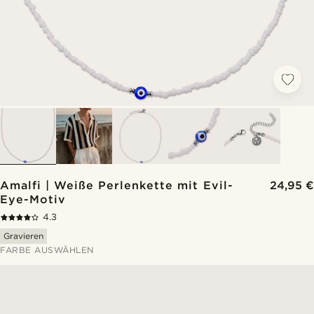
Amalfi | Weiße Perlenkette mit Evil-
24,95 €
Eye-Motiv
4.3
Gravieren
FARBE AUSWÄHLEN