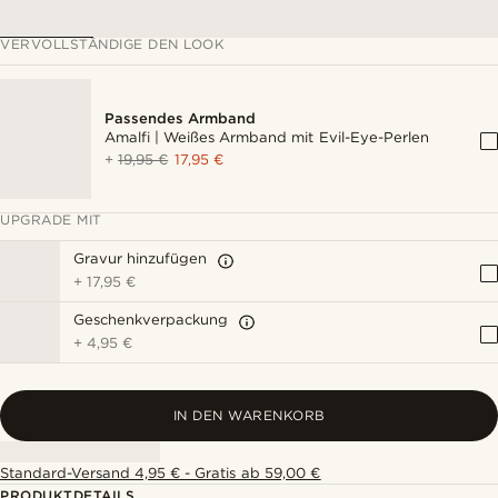
VERVOLLSTÄNDIGE DEN LOOK
Passendes Armband
Amalfi | Weißes Armband mit Evil-Eye-Perlen
+
19,95 €
17,95 €
UPGRADE MIT
Gravur hinzufügen
+
17,95 €
Geschenkverpackung
+
4,95 €
IN DEN WARENKORB
Standard-Versand 4,95 € - Gratis ab 59,00 €
PRODUKTDETAILS