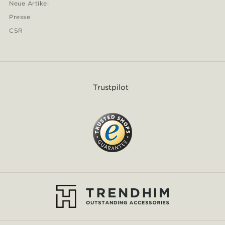
Neue Artikel
Presse
CSR
Trustpilot