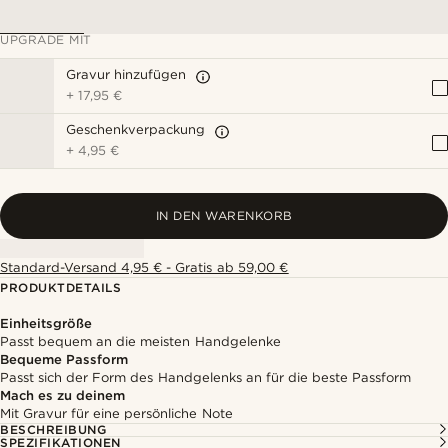
UPGRADE MIT
Gravur hinzufügen
+
17,95 €
Geschenkverpackung
+
4,95 €
IN DEN WARENKORB
Standard-Versand 4,95 € - Gratis ab 59,00 €
PRODUKTDETAILS
Einheitsgröße
Passt bequem an die meisten Handgelenke
Bequeme Passform
Passt sich der Form des Handgelenks an für die beste Passform
Mach es zu deinem
Mit Gravur für eine persönliche Note
BESCHREIBUNG
SPEZIFIKATIONEN