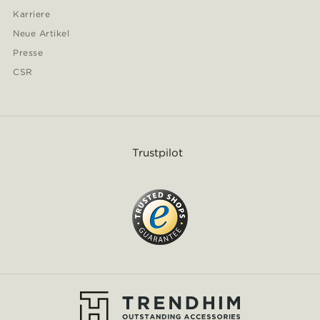
Karriere
Neue Artikel
Presse
CSR
Trustpilot