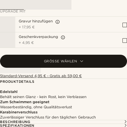
UPGRADE MIT
Gravur hinzufügen
+
17,95 €
Geschenkverpackung
+
4,95 €
GRÖSSE WÄHLEN
Standard-Versand 4,95 € - Gratis ab 59,00 €
PRODUKTDETAILS
Edelstahl
Behält seinen Glanz - kein Rost, kein Verblassen
Zum Schwimmen geeignet
Wasserbeständig, ohne Qualitätsverlust
Karabinerverschluss
Zuverlässiger Verschluss für den täglichen Gebrauch
BESCHREIBUNG
SPEZIFIKATIONEN