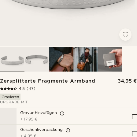
Zersplitterte Fragmente Armband
34,95 €
4.5
(47)
Gravieren
UPGRADE MIT
Gravur hinzufügen
+
17,95 €
Geschenkverpackung
+
4,95 €