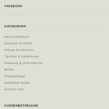
FACEBOOK
KATEGORIEN
Neue Kollektion
Schmuck & Uhren
Anzug Accessoires
Taschen & Geldbörsen
Kleidung & Unterwäsche
Brillen
Körperpflege
Geschenk-Guide
Archive Sale
KUNDENBETREUUNG