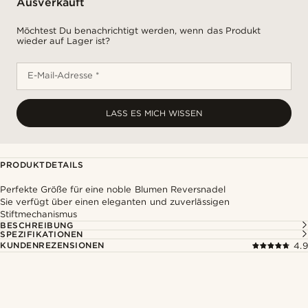
Ausverkauft
Möchtest Du benachrichtigt werden, wenn das Produkt
wieder auf Lager ist?
E-Mail-Adresse *
LASS ES MICH WISSEN
PRODUKTDETAILS
Perfekte Größe für eine noble Blumen Reversnadel
Sie verfügt über einen eleganten und zuverlässigen
Stiftmechanismus
BESCHREIBUNG
SPEZIFIKATIONEN
KUNDENREZENSIONEN
4.9