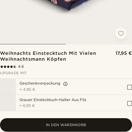
Weihnachts Einstecktuch Mit Vielen
17,95 €
Weihnachtsmann Köpfen
4.6
UPGRADE MIT
Geschenkverpackung
+
4,95 €
Grauer Einstecktuch-Halter Aus Filz
+
6,95 €
IN DEN WARENKORB