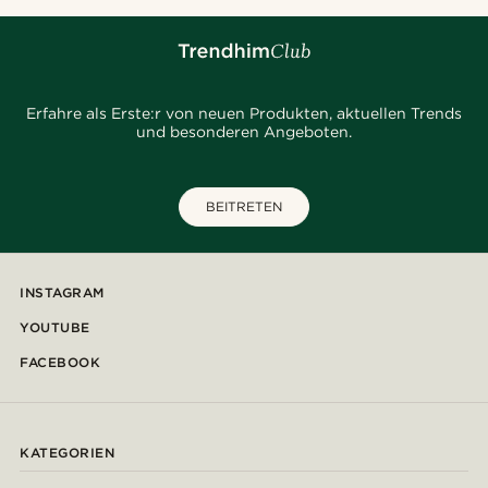
Erfahre als Erste:r von neuen Produkten, aktuellen Trends
und besonderen Angeboten.
BEITRETEN
INSTAGRAM
YOUTUBE
FACEBOOK
KATEGORIEN