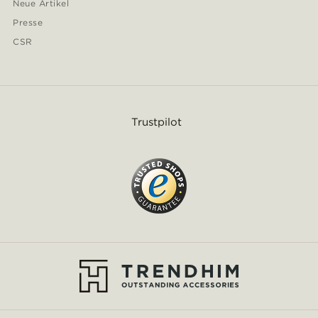
Neue Artikel
Presse
CSR
Trustpilot