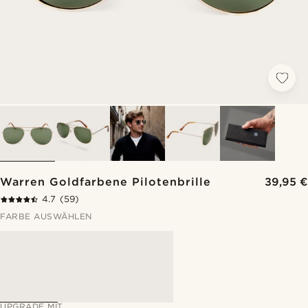
Warren Goldfarbene Pilotenbrille
39,95 €
4.7
(59)
FARBE AUSWÄHLEN
UPGRADE MIT