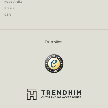
Neue Artikel
Presse
CSR
Trustpilot