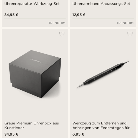
Uhrenreparatur Werkzeug-Set
Uhrenarmband Anpassungs-Set
34,95 €
12,95 €
TRENDHIM
TRENDHIM
Graue Premium Uhrenbox aus
Werkzeug zum Entfernen und
Kunstleder
Anbringen von Federstegen für
Uhrenarmbänder
34,95 €
6,95 €