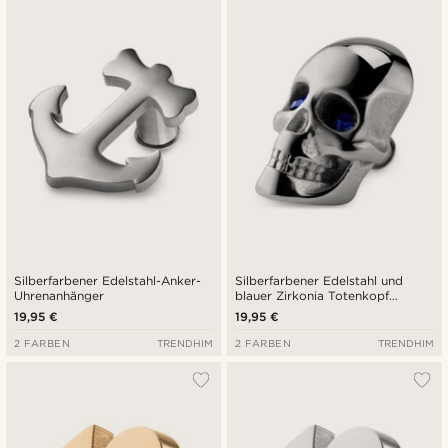
Silberfarbener Edelstahl-Anker-
Silberfarbener Edelstahl und
Uhrenanhänger
blauer Zirkonia Totenkopf
Uhrenanhänger
19,95 €
19,95 €
2 FARBEN
TRENDHIM
2 FARBEN
TRENDHIM