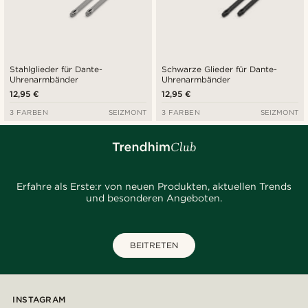
Stahlglieder für Dante-
Schwarze Glieder für Dante-
Uhrenarmbänder
Uhrenarmbänder
12,95 €
12,95 €
3 FARBEN
SEIZMONT
3 FARBEN
SEIZMONT
Erfahre als Erste:r von neuen Produkten, aktuellen Trends
und besonderen Angeboten.
BEITRETEN
INSTAGRAM