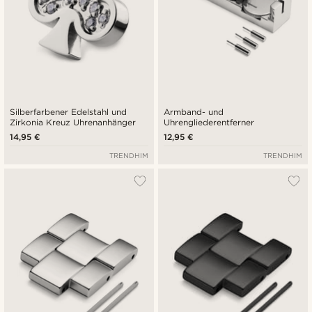
Silberfarbener Edelstahl und
Armband- und
Zirkonia Kreuz Uhrenanhänger
Uhrengliederentferner
14,95 €
12,95 €
TRENDHIM
TRENDHIM