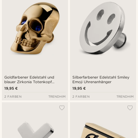
Niedrigster Preis
Höchster Preis
Goldfarbener Edelstahl und
Silberfarbener Edelstahl Smiley
blauer Zirkonia Totenkopf
Emoji Uhrenanhänger
Uhrenanhänger
19,95 €
19,95 €
2 FARBEN
TRENDHIM
2 FARBEN
TRENDHIM