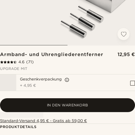
Armband- und Uhrengliederentferner
12,95 €
4.6
(71)
UPGRADE MIT
Geschenkverpackung
+
4,95 €
IN DEN WARENKORB
Standard-Versand 4,95 € - Gratis ab 59,00 €
PRODUKTDETAILS