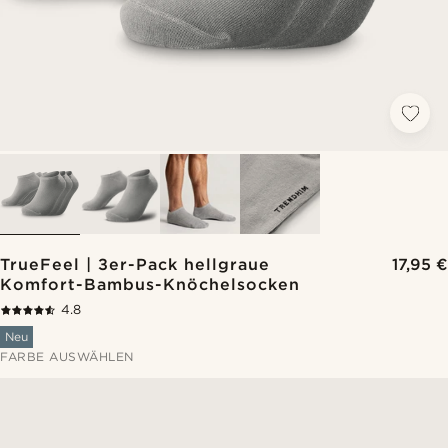
TrueFeel | 3er-Pack hellgraue
17,95 €
Komfort-Bambus-Knöchelsocken
4.8
Neu
FARBE AUSWÄHLEN