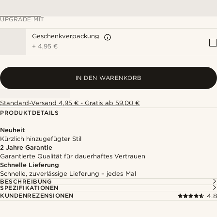
UPGRADE MIT
Geschenkverpackung
+
4,95 €
IN DEN WARENKORB
Standard-Versand 4,95 € - Gratis ab 59,00 €
PRODUKTDETAILS
Neuheit
Kürzlich hinzugefügter Stil
2 Jahre Garantie
Garantierte Qualität für dauerhaftes Vertrauen
Schnelle Lieferung
Schnelle, zuverlässige Lieferung – jedes Mal
BESCHREIBUNG
SPEZIFIKATIONEN
KUNDENREZENSIONEN
4.8