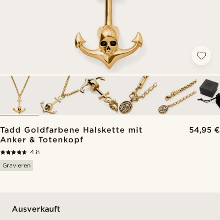
Tadd Goldfarbene Halskette mit
54,95 €
Anker & Totenkopf
4.8
Gravieren
Ausverkauft