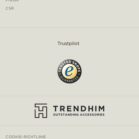
CSR
Trustpilot
COOKIE-RICHTLINIE