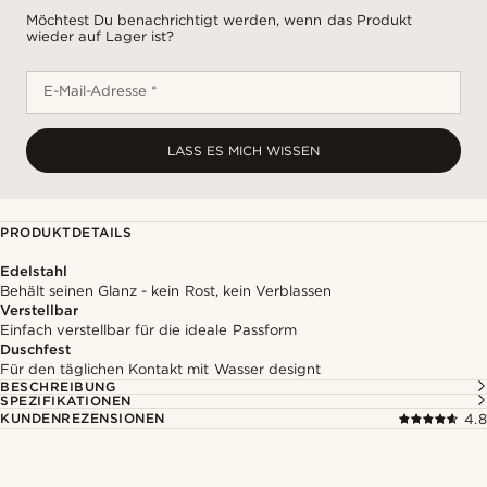
Möchtest Du benachrichtigt werden, wenn das Produkt
wieder auf Lager ist?
E-Mail-Adresse *
LASS ES MICH WISSEN
PRODUKTDETAILS
Edelstahl
Behält seinen Glanz - kein Rost, kein Verblassen
Verstellbar
Einfach verstellbar für die ideale Passform
Duschfest
Für den täglichen Kontakt mit Wasser designt
BESCHREIBUNG
SPEZIFIKATIONEN
KUNDENREZENSIONEN
4.8