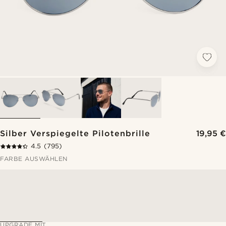
Silber Verspiegelte Pilotenbrille
19,95 €
4.5
(795)
FARBE AUSWÄHLEN
UPGRADE MIT