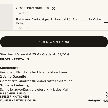
Geschenkverpackung
+
4,95 €
Faltbares Dreieckiges Brillenetui Für Sonnenbrille Oder
Brille
+
6,95 €
IN DEN WARENKORB
Standard-Versand 4,95 € - Gratis ab 59,00 €
PRODUKTDETAILS
Spiegeloptik
Reduziert Blendung für klare Sicht im Freien
2 Jahre Garantie
Garantierte Qualität für dauerhaftes Vertrauen
Schnelle Lieferung
Schnelle, zuverlässige Lieferung – jedes Mal
BESCHREIBUNG
SPEZIFIKATIONEN
KUNDENREZENSIONEN
4.5