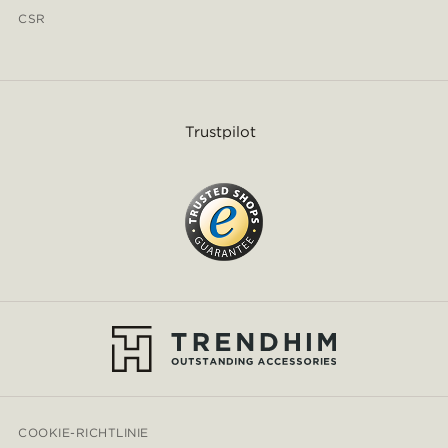
CSR
Trustpilot
COOKIE-RICHTLINIE