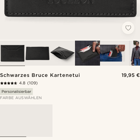
Schwarzes Bruce Kartenetui
19,95 €
4.8
(109)
Personalisierbar
FARBE AUSWÄHLEN