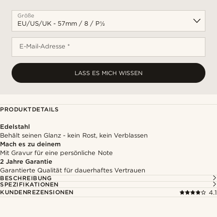
Größe
E-Mail-Adresse *
LASS ES MICH WISSEN
PRODUKTDETAILS
Edelstahl
Behält seinen Glanz - kein Rost, kein Verblassen
Mach es zu deinem
Mit Gravur für eine persönliche Note
2 Jahre Garantie
Garantierte Qualität für dauerhaftes Vertrauen
BESCHREIBUNG
SPEZIFIKATIONEN
KUNDENREZENSIONEN
4.1