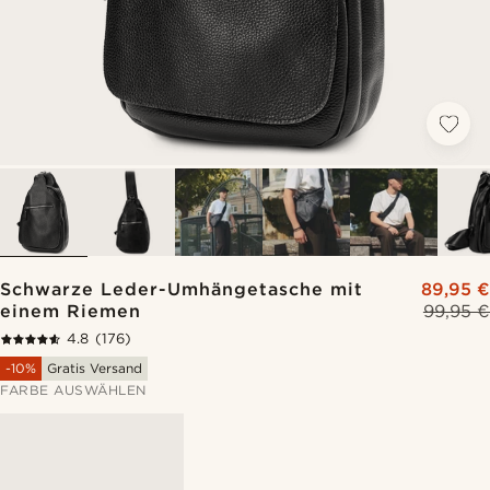
Schwarze Leder-Umhängetasche mit
89,95 €
einem Riemen
99,95 €
4.8
(176)
-10%
Gratis Versand
FARBE AUSWÄHLEN