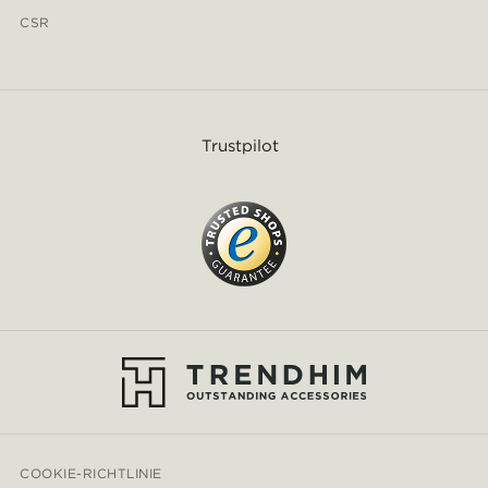
CSR
Trustpilot
COOKIE-RICHTLINIE