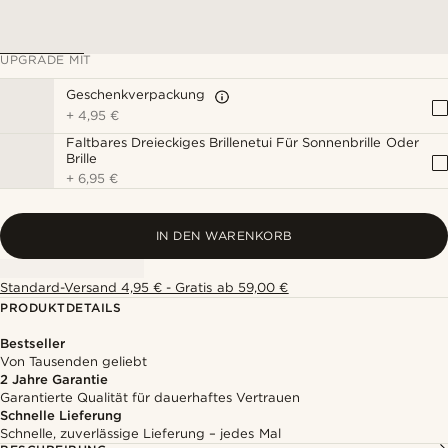
UPGRADE MIT
Geschenkverpackung
+
4,95 €
Faltbares Dreieckiges Brillenetui Für Sonnenbrille Oder
Brille
+
6,95 €
IN DEN WARENKORB
Standard-Versand 4,95 € - Gratis ab 59,00 €
PRODUKTDETAILS
Bestseller
Von Tausenden geliebt
2 Jahre Garantie
Garantierte Qualität für dauerhaftes Vertrauen
Schnelle Lieferung
Schnelle, zuverlässige Lieferung – jedes Mal