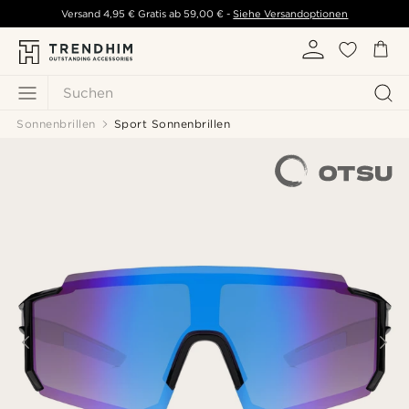
Versand
4,95 €
Gratis ab
59,00 €
-
Siehe Versandoptionen
Suchen
Sonnenbrillen
Sport Sonnenbrillen