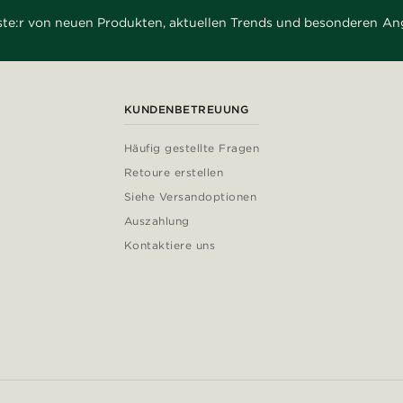
rste:r von neuen Produkten, aktuellen Trends und besonderen An
KUNDENBETREUUNG
Häufig gestellte Fragen
Retoure erstellen
Siehe Versandoptionen
Auszahlung
Kontaktiere uns