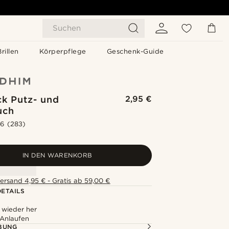
Suchen
Brillen
Körperpflege
Geschenk-Guide
k Putz- und
2,95 €
uch
.6
(283)
IN DEN WARENKORB
ersand 4,95 € - Gratis ab 59,00 €
ETAILS
z wieder her
 Anlaufen
BUNG