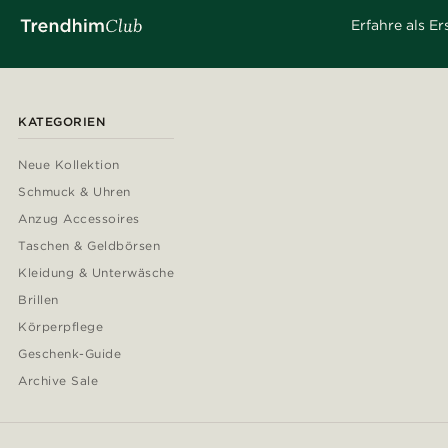
Erfahre als E
KATEGORIEN
Neue Kollektion
Schmuck & Uhren
Anzug Accessoires
Taschen & Geldbörsen
Kleidung & Unterwäsche
Brillen
Körperpflege
Geschenk-Guide
Archive Sale