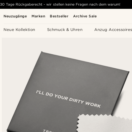
30 Tage Rückgaberecht - wir stellen keine Fragen nach dem warum!
Neuzugänge
Marken
Bestseller
Archive Sale
Neue Kollektion
Schmuck & Uhren
Anzug Accessoire