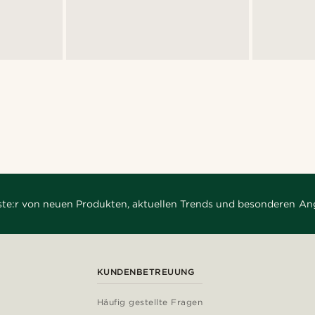
rste:r von neuen Produkten, aktuellen Trends und besonderen An
KUNDENBETREUUNG
Häufig gestellte Fragen