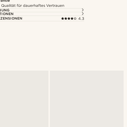
rantie
 Qualität für dauerhaftes Vertrauen
BUNG
TIONEN
ZENSIONEN
4.3