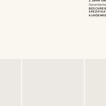
2 Jahre Ga
Garantierte
BESCHREI
SPEZIFIKA
KUNDENRE