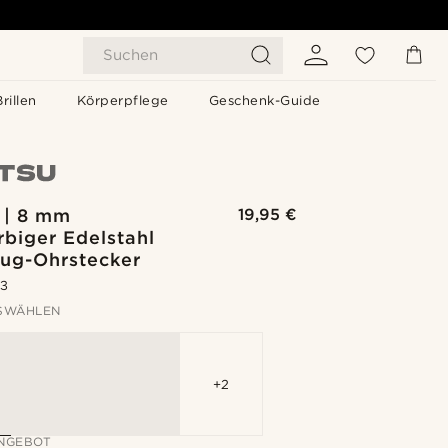
Suchen
Brillen
Körperpflege
Geschenk-Guide
 | 8 mm
19,95 €
biger Edelstahl
lug-Ohrstecker
.3
SWÄHLEN
+2
NGEBOT