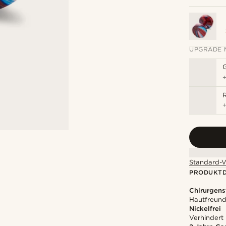
UPGRADE 
R
Standard-V
PRODUKTD
Chirurgens
Hautfreundl
Nickelfrei
Verhindert