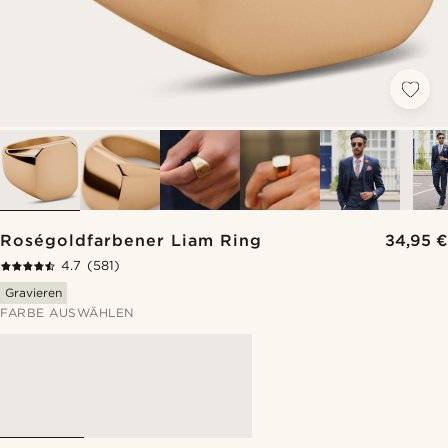
Roségoldfarbener Liam Ring
34,95 €
4.7
(581)
Gravieren
FARBE AUSWÄHLEN