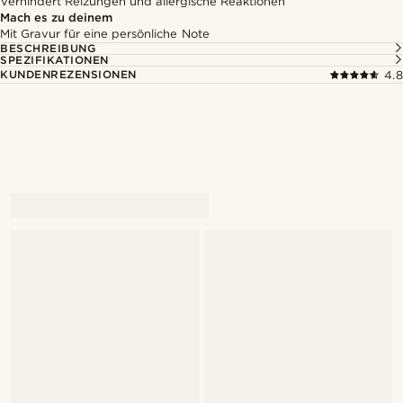
Verhindert Reizungen und allergische Reaktionen
Mach es zu deinem
Mit Gravur für eine persönliche Note
BESCHREIBUNG
SPEZIFIKATIONEN
KUNDENREZENSIONEN
4.8