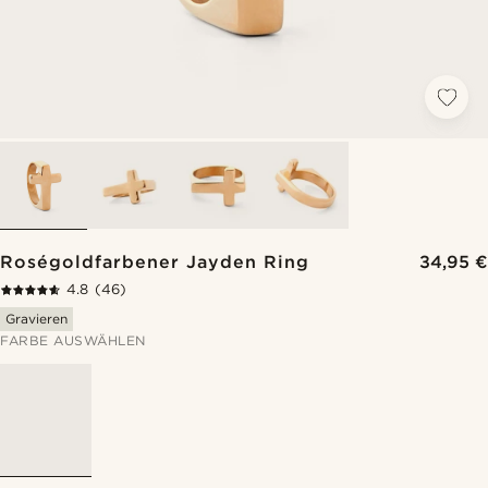
Roségoldfarbener Jayden Ring
34,95 €
4.8
(46)
Gravieren
FARBE AUSWÄHLEN