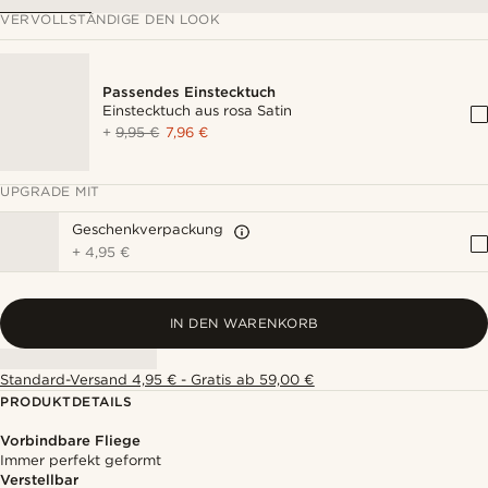
VERVOLLSTÄNDIGE DEN LOOK
Passendes Einstecktuch
Einstecktuch aus rosa Satin
+
9,95 €
7,96 €
UPGRADE MIT
Geschenkverpackung
+
4,95 €
IN DEN WARENKORB
Standard-Versand 4,95 € - Gratis ab 59,00 €
PRODUKTDETAILS
Vorbindbare Fliege
Immer perfekt geformt
Verstellbar