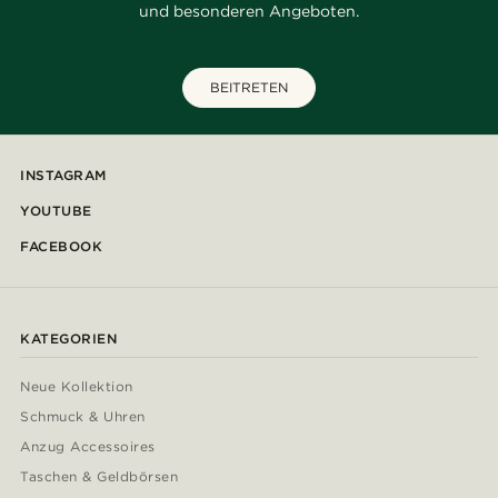
und besonderen Angeboten.
BEITRETEN
INSTAGRAM
YOUTUBE
FACEBOOK
KATEGORIEN
Neue Kollektion
Schmuck & Uhren
Anzug Accessoires
Taschen & Geldbörsen