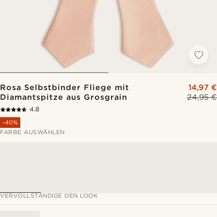
Rosa Selbstbinder Fliege mit
14,97 €
Diamantspitze aus Grosgrain
24,95 €
4.8
-40%
FARBE AUSWÄHLEN
VERVOLLSTÄNDIGE DEN LOOK