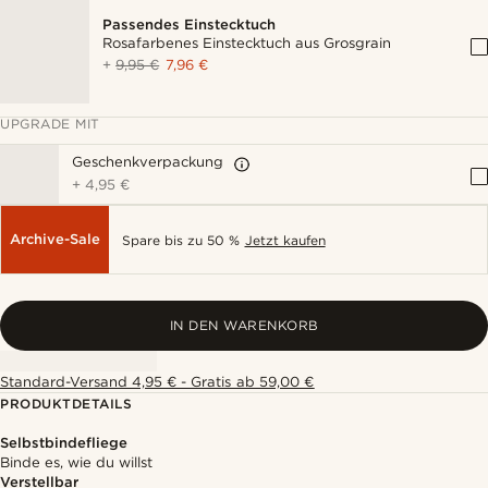
Passendes Einstecktuch
Rosafarbenes Einstecktuch aus Grosgrain
+
9,95 €
7,96 €
UPGRADE MIT
Geschenkverpackung
+
4,95 €
Archive-Sale
Spare bis zu 50 %
Jetzt kaufen
IN DEN WARENKORB
Standard-Versand 4,95 € - Gratis ab 59,00 €
PRODUKTDETAILS
Selbstbindefliege
Binde es, wie du willst
Verstellbar