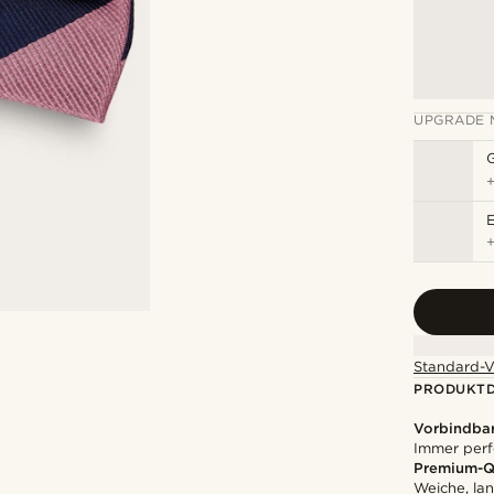
UPGRADE 
Standard-V
PRODUKTD
Vorbindbar
Immer perf
Premium-Qu
Weiche, la