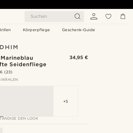
Suchen
Brillen
Körperpflege
Geschenk-Guide
 Marineblau
34,95 €
fte Seidenfliege
.6
(23)
SWÄHLEN
+5
TÄNDIGE DEN LOOK