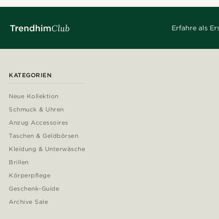
Erfahre als E
KATEGORIEN
Neue Kollektion
Schmuck & Uhren
Anzug Accessoires
Taschen & Geldbörsen
Kleidung & Unterwäsche
Brillen
Körperpflege
Geschenk-Guide
Archive Sale