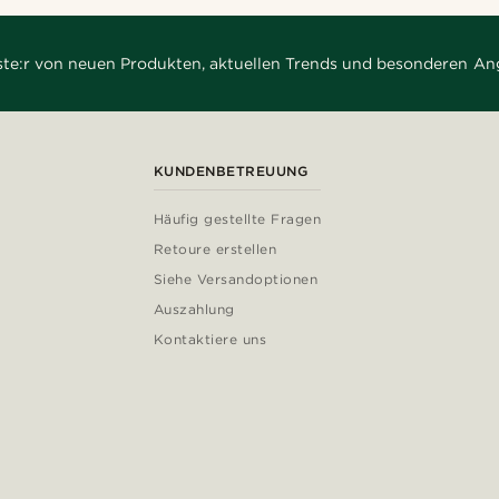
rste:r von neuen Produkten, aktuellen Trends und besonderen An
KUNDENBETREUUNG
Häufig gestellte Fragen
Retoure erstellen
Siehe Versandoptionen
Auszahlung
Kontaktiere uns