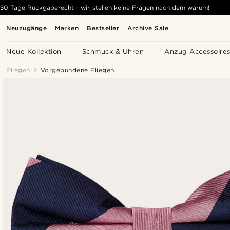
30 Tage Rückgaberecht - wir stellen keine Fragen nach dem warum!
Neuzugänge
Marken
Bestseller
Archive Sale
Neue Kollektion
Schmuck & Uhren
Anzug Accessoire
Fliegen
Vorgebundene Fliegen