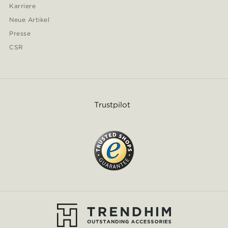
Karriere
Neue Artikel
Presse
CSR
Trustpilot