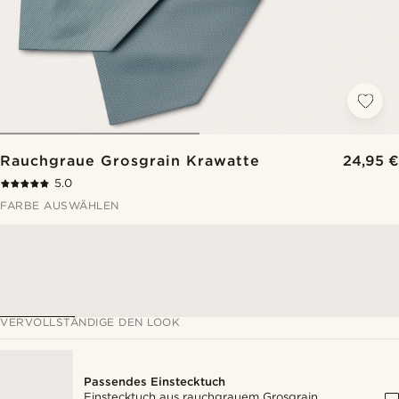
Rauchgraue Grosgrain Krawatte
24,95 €
5.0
FARBE AUSWÄHLEN
VERVOLLSTÄNDIGE DEN LOOK
Passendes Einstecktuch
Einstecktuch aus rauchgrauem Grosgrain