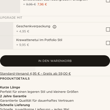
+
9,95 €
7,96 €
UPGRADE MIT
Geschenkverpackung
+
4,95 €
Krawattenetui Im Potfolio Stil
+
9,95 €
IN DEN WARENKORB
Standard-Versand 4,95 € - Gratis ab 59,00 €
PRODUKTDETAILS
Kurze Länge
Perfekt für einen legeren Stil und kleinere Größen
2 Jahre Garantie
Garantierte Qualität für dauerhaftes Vertrauen
Schnelle Lieferung
Schnelle, zuverlässige Lieferung – jedes Mal