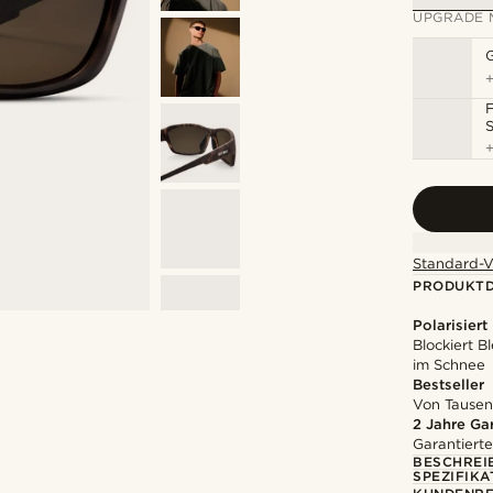
UPGRADE 
F
S
Standard-V
PRODUKTD
Polarisiert
Blockiert 
im Schnee
Bestseller
Von Tausen
2 Jahre Ga
Garantierte
BESCHREI
SPEZIFIKA