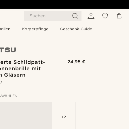
Suchen
Brillen
Körperpflege
Geschenk-Guide
ierte Schildpatt-
24,95 €
nnenbrille mit
n Gläsern
.7
SWÄHLEN
+2