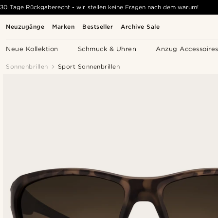
30 Tage Rückgaberecht - wir stellen keine Fragen nach dem warum!
Neuzugänge
Marken
Bestseller
Archive Sale
Neue Kollektion
Schmuck & Uhren
Anzug Accessoire
Sonnenbrillen
Sport Sonnenbrillen