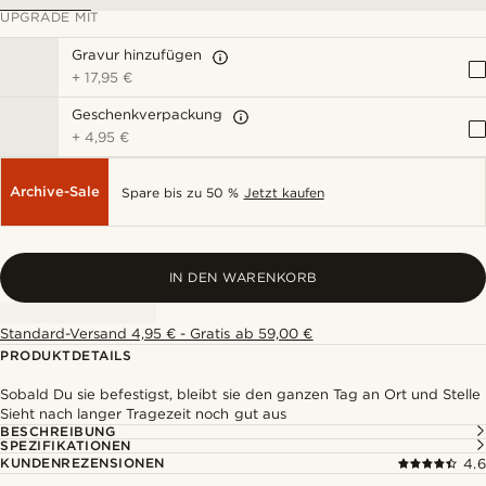
UPGRADE MIT
Gravur hinzufügen
+
17,95 €
Geschenkverpackung
+
4,95 €
Archive-Sale
Spare bis zu 50 %
Jetzt kaufen
IN DEN WARENKORB
Standard-Versand 4,95 € - Gratis ab 59,00 €
PRODUKTDETAILS
Sobald Du sie befestigst, bleibt sie den ganzen Tag an Ort und Stelle
Sieht nach langer Tragezeit noch gut aus
BESCHREIBUNG
SPEZIFIKATIONEN
KUNDENREZENSIONEN
4.6