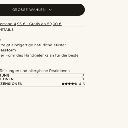
GRÖSSE WÄHLEN
ersand 4,95 € - Gratis ab 59,00 €
ETAILS
e
 zeigt einzigartige natürliche Muster
assform
 der Form des Handgelenks an für die beste
 Reizungen und allergische Reaktionen
BUNG
TIONEN
ZENSIONEN
4.6