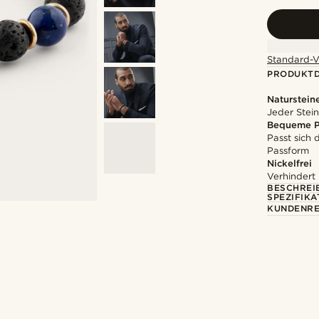
Standard-V
PRODUKTD
Naturstein
Jeder Stein
Bequeme P
Passt sich
Passform
Nickelfrei
Verhindert
BESCHREI
SPEZIFIKA
KUNDENRE