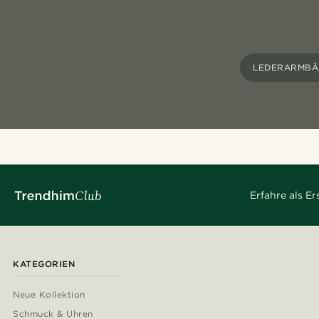
LEDERARMBÄ
Erfahre als E
KATEGORIEN
Neue Kollektion
Schmuck & Uhren