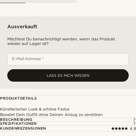
Ausverkauft
Möchtest Du benachrichtigt werden, wenn das Produkt
wieder auf Lager ist?
E-Mail-Adresse *
LASS ES MICH WISSEN
PRODUKTDETAILS
Künstlerischer Look & schöne Farbe
Boostet Dein Outfit ohne Deinen Anzug zu zerstören
BESCHREIBUNG
SPEZIFIKATIONEN
KUNDENREZENSIONEN
4.9